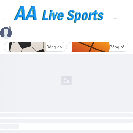
Bóng đá
Bóng rổ